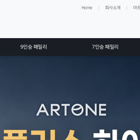
Home
회사소개
아
|
|
9인승 패밀리
7인승 패밀리