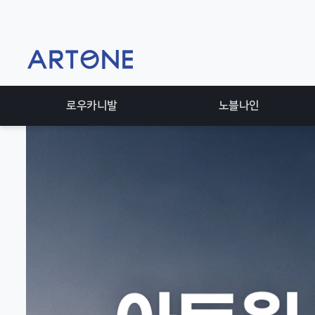
로우카니발
노블나인